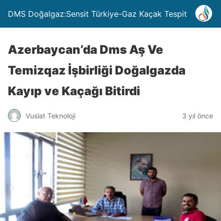
DMS Doğalgaz:Sensit Türkiye-Gaz Kaçak Tespit
Azerbaycan’da Dms Aş Ve
Temizqaz İşbirliği Doğalgazda
Kayıp ve Kaçağı Bitirdi
Vuslat Teknoloji
3 yıl önce