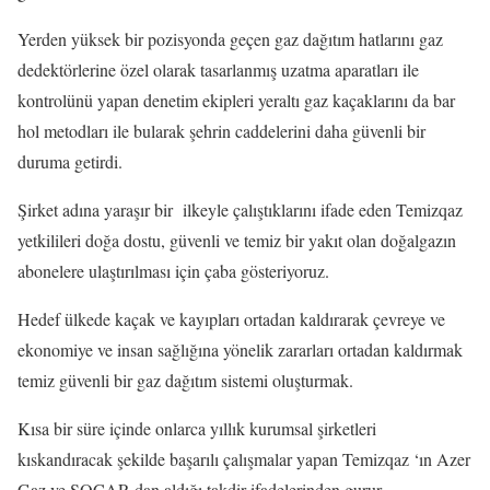
Yerden yüksek bir pozisyonda geçen gaz dağıtım hatlarını gaz
dedektörlerine özel olarak tasarlanmış uzatma aparatları ile
kontrolünü yapan denetim ekipleri yeraltı gaz kaçaklarını da bar
hol metodları ile bularak şehrin caddelerini daha güvenli bir
duruma getirdi.
Şirket adına yaraşır bir ilkeyle çalıştıklarını ifade eden Temizqaz
yetkilileri doğa dostu, güvenli ve temiz bir yakıt olan doğalgazın
abonelere ulaştırılması için çaba gösteriyoruz.
Hedef ülkede kaçak ve kayıpları ortadan kaldırarak çevreye ve
ekonomiye ve insan sağlığına yönelik zararları ortadan kaldırmak
temiz güvenli bir gaz dağıtım sistemi oluşturmak.
Kısa bir süre içinde onlarca yıllık kurumsal şirketleri
kıskandıracak şekilde başarılı çalışmalar yapan Temizqaz ‘ın Azer
Gaz ve SOCAR dan aldığı takdir ifadelerinden gurur