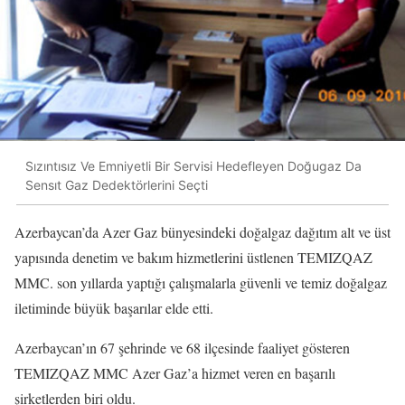
Sızıntısız Ve Emniyetli Bir Servisi Hedefleyen Doğugaz Da
Sensıt Gaz Dedektörlerini Seçti
Azerbaycan’da Azer Gaz bünyesindeki doğalgaz dağıtım alt ve üst
yapısında denetim ve bakım hizmetlerini üstlenen TEMIZQAZ
MMC. son yıllarda yaptığı çalışmalarla güvenli ve temiz doğalgaz
iletiminde büyük başarılar elde etti.
Azerbaycan’ın 67 şehrinde ve 68 ilçesinde faaliyet gösteren
TEMIZQAZ MMC Azer Gaz’a hizmet veren en başarılı
şirketlerden biri oldu.