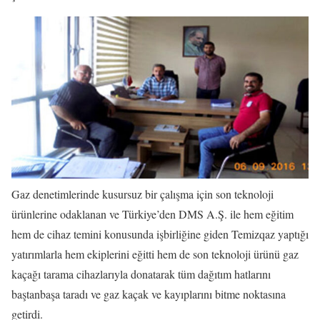
Gaz denetimlerinde kusursuz bir çalışma için son teknoloji
ürünlerine odaklanan ve Türkiye’den DMS A.Ş. ile hem eğitim
hem de cihaz temini konusunda işbirliğine giden Temizqaz yaptığı
yatırımlarla hem ekiplerini eğitti hem de son teknoloji ürünü gaz
kaçağı tarama cihazlarıyla donatarak tüm dağıtım hatlarını
baştanbaşa taradı ve gaz kaçak ve kayıplarını bitme noktasına
getirdi.