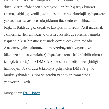
duyduklarını ifade eden şirket yetkilileri bu başarıya küresel
ısınma, sağlık, güvenlik, eğitim, istihdam ve teknolojik gelişmelere
yaklaşımları sayesinde ulaştıklarını ifade ederek halihazırda
başkent Bakü de gaz kaçak ve kayıplarını bitirdik. Acil müdahale
ekiplerimiz her an hazır ve ortaya çıkabilecek sorunları anında
tespit edip kısa bir süre içerisinde çözebilecek durumdadır.
Amacımız çalışmalarımızı tüm Azerbaycan’a yaymak ve
ülkemize hizmet etmektir. Çalışmalarımızın sürdürülebilir olması
için çözüm ortağımız DMS A.Ş. ile sürekli iletişim ve işbirliği
halindeyiz. Sektördeki teknolojik gelişmeleri DMS A.Ş. ile
birlikte yakından izliyor ve gerekli yatırımları zamanında
yapıyoruz.” Dedi.
Kategoriler:
Eski Haber
Yorum bırak