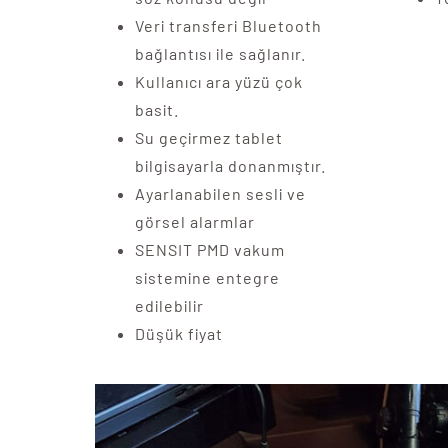
Veri transferi Bluetooth
bağlantısı ile sağlanır.
Kullanıcı ara yüzü çok
basit.
Su geçirmez tablet
bilgisayarla donanmıştır.
Ayarlanabilen sesli ve
görsel alarmlar
SENSIT PMD vakum
sistemine entegre
edilebilir
Düşük fiyat