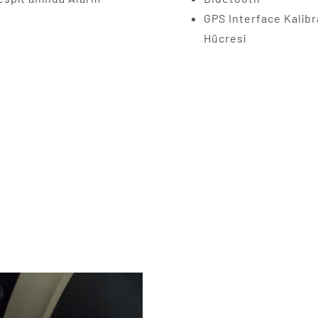
GPS Interface Kalib
Hücresi