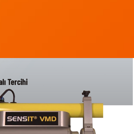
lı Tercihi