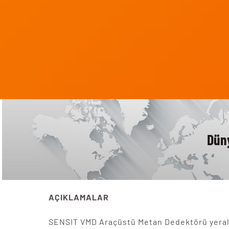
Dün
AÇIKLAMALAR
SENSIT VMD Araçüstü Metan Dedektörü yeralt