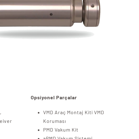
Opsiyonel Parçalar
,
VMD Araç Montaj Kiti VMD
eiver
Koruması
PMD Vakum Kit
aPMD Vakum Sistemi