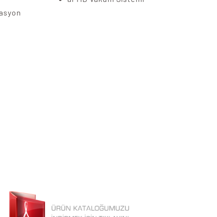
rasyon