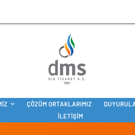
MIZ
ÇÖZÜM ORTAKLARIMIZ
DUYURUL
İLETIŞIM